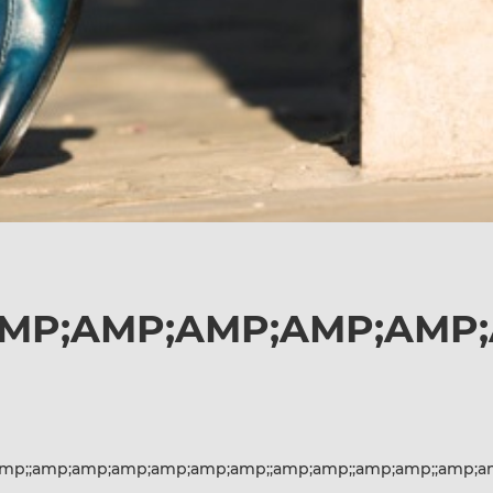
P;AMP;AMP;AMP;AMP;A
p;;amp;amp;amp;amp;amp;amp;;amp;amp;;amp;amp;;amp;a