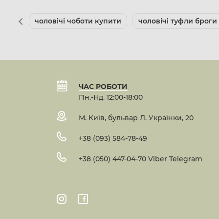
чоловічі чоботи купити
чоловічі туфли броги
ЧАС РОБОТИ
Пн.-Нд. 12:00-18:00
М. Київ, бульвар Л. Українки, 20
+38 (093) 584-78-49
+38 (050) 447-04-70 Viber Telegram