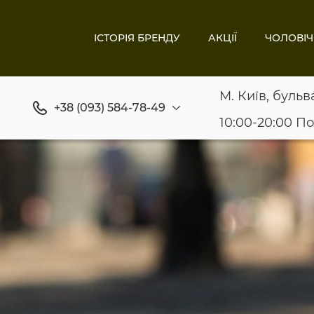
ІСТОРІЯ БРЕНДУ
АКЦІЇ
ЧОЛОВІЧ
М. Київ, бульв
+38 (093) 584-78-49
10:00-20:00 П