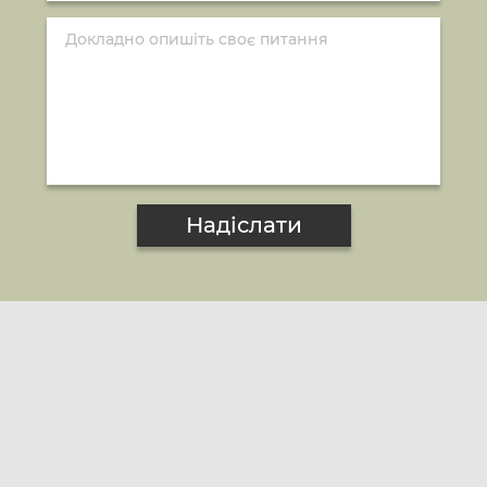
Надіслати