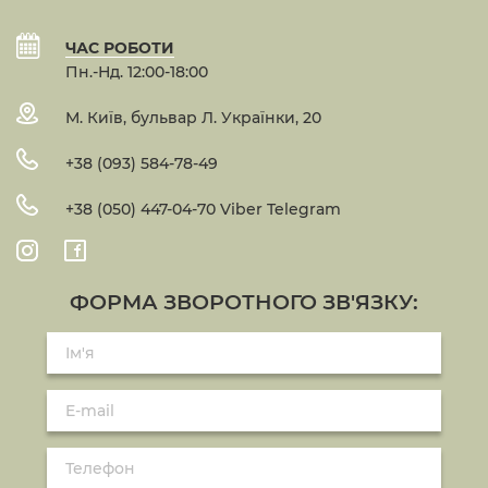
ЧАС РОБОТИ
Пн.-Нд. 12:00-18:00
М. Київ, бульвар Л. Українки, 20
+38 (093) 584-78-49
+38 (050) 447-04-70 Viber Telegram
ФОРМА ЗВОРОТНОГО ЗВ'ЯЗКУ: