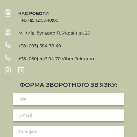
ЧАС РОБОТИ
Пн.-Нд. 12:00-18:00
М. Київ, бульвар Л. Українки, 20
+38 (093) 584-78-49
+38 (050) 447-04-70 Viber Telegram
ФОРМА ЗВОРОТНОГО ЗВ'ЯЗКУ: