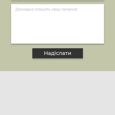
Надіслати