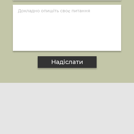
Надіслати