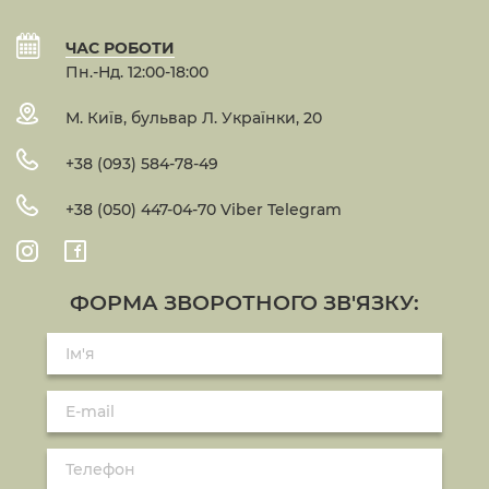
ЧАС РОБОТИ
Пн.-Нд. 12:00-18:00
М. Київ, бульвар Л. Українки, 20
+38 (093) 584-78-49
+38 (050) 447-04-70 Viber Telegram
ФОРМА ЗВОРОТНОГО ЗВ'ЯЗКУ: